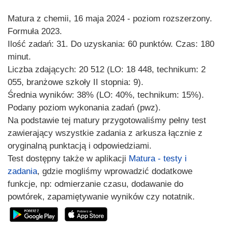
Matura z chemii, 16 maja 2024 - poziom rozszerzony.
Formuła 2023.
Ilość zadań: 31. Do uzyskania: 60 punktów. Czas: 180
minut.
Liczba zdających: 20 512 (LO: 18 448, technikum: 2
055, branżowe szkoły II stopnia: 9).
Średnia wyników: 38% (LO: 40%, technikum: 15%).
Podany poziom wykonania zadań (pwz).
Na podstawie tej matury przygotowaliśmy pełny test
zawierający wszystkie zadania z arkusza łącznie z
oryginalną punktacją i odpowiedziami.
Test dostępny także w aplikacji
Matura - testy i
zadania
, gdzie mogliśmy wprowadzić dodatkowe
funkcje, np: odmierzanie czasu, dodawanie do
powtórek, zapamiętywanie wyników czy notatnik.